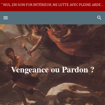
" NUL, EN SON FOR INTÉRIEUR, NE LUTTE AVEC PLEINE ARDEUR CONTRE SON LICITE MUR DE DÉFIANCE ! "
Skip to main content
Skip to navigation
Vengeance ou Pardon ?