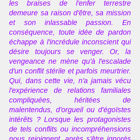
les braises de l'enfer terrestre
demeure sa raison d'être, sa mission
et son inlassable passion. En
conséquence, toute idée de pardon
échappe à l'incrédule inconscient qui
désire toujours se venger. Or, la
vengeance ne mène qu'à l'escalade
d'un conflit stérile et parfois meurtrier.
Qui, dans cette vie, n'a jamais vécu
l'expérience de relations familiales
compliquées, héritées de
malentendus, d'orgueil ou d'égoïstes
intérêts ? Lorsque les protagonistes
de tels conflits ou incompréhensions
nous rejoignent, après s'être ignorés