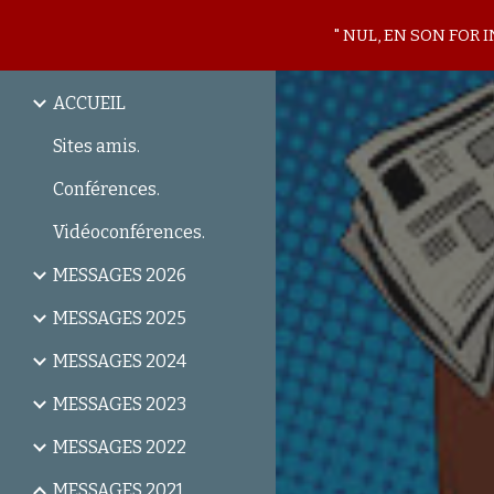
" NUL, EN SON FOR 
Sk
ACCUEIL
Sites amis.
Conférences.
Vidéoconférences.
MESSAGES 2026
MESSAGES 2025
MESSAGES 2024
MESSAGES 2023
MESSAGES 2022
MESSAGES 2021