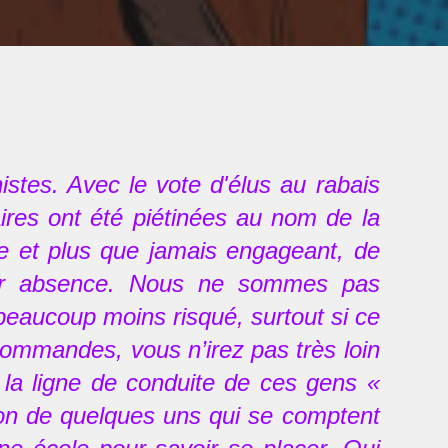
stes. Avec le vote d'élus au rabais
aires ont été piétinées au nom de la
ue et plus que jamais engageant, de
leur absence. Nous ne sommes pas
eaucoup moins risqué, surtout si ce
commandes, vous n’irez pas très loin
é la ligne de conduite de ces gens «
tion de quelques uns qui se comptent