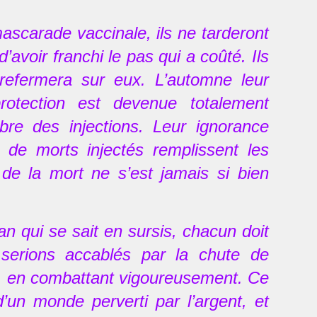
ascarade vaccinale, ils ne tarderont
’avoir franchi le pas qui a coûté. Ils
refermera sur eux. L’automne leur
rotection est devenue totalement
abre des injections. Leur ignorance
s de morts injectés remplissent les
 de la mort ne s’est jamais si bien
n qui se sait en sursis, chacun doit
 serions accablés par la chute de
re, en combattant vigoureusement. Ce
’un monde perverti par l’argent, et