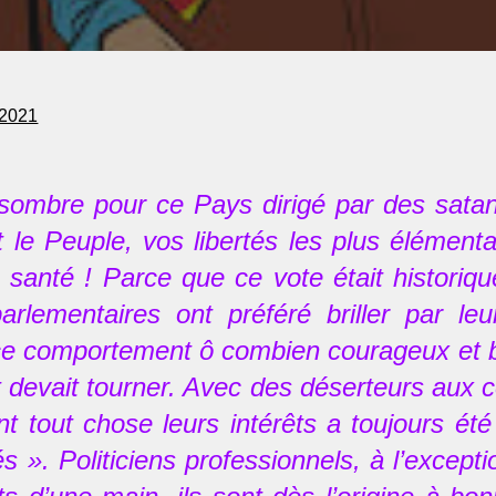
t 2021
 sombre pour ce Pays dirigé par des satani
 le Peuple, vos libertés les plus élément
e santé ! Parce que ce vote était historiq
arlementaires ont préféré briller par 
 ce comportement ô combien courageux et b
 devait tourner. Avec des déserteurs aux 
nt tout chose leurs intérêts a toujours ét
s ». Politiciens professionnels, à l’excep