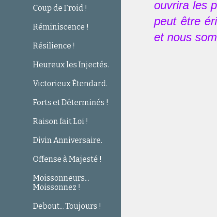
ouvrira les 
Coup de Froid !
peut être é
Réminiscence !
et nous som
Résilience !
Heureux les Injectés.
Victorieux Étendard.
Forts et Déterminés !
Raison fait Loi !
Divin Anniversaire.
Offense à Majesté !
Moissonneurs...
Moissonnez !
Debout... Toujours !