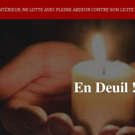
INTÉRIEUR, NE LUTTE AVEC PLEINE ARDEUR CONTRE SON LICITE 
ip to main content
Skip to navigat
En Deuil 