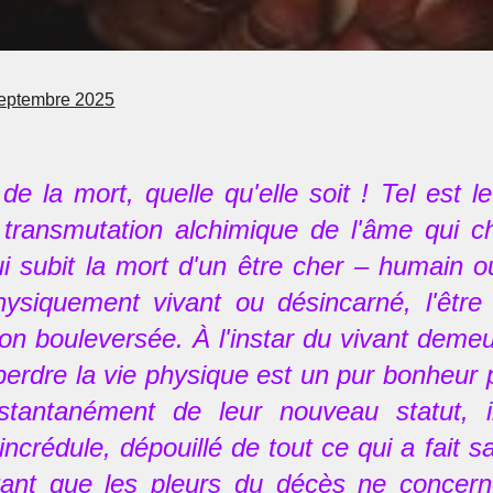
eptembre 2025
de la mort, quelle qu'elle soit ! Tel est le
e transmutation alchimique de l'âme qui c
i subit la mort d'un être cher – humain ou
physiquement vivant ou désincarné, l'êtr
ion bouleversée. À l'instar du vivant demeur
 perdre la vie physique est un pur bonheur p
instantanément de leur nouveau statut
 incrédule, dépouillé de tout ce qui a fait 
tant que les pleurs du décès ne concern