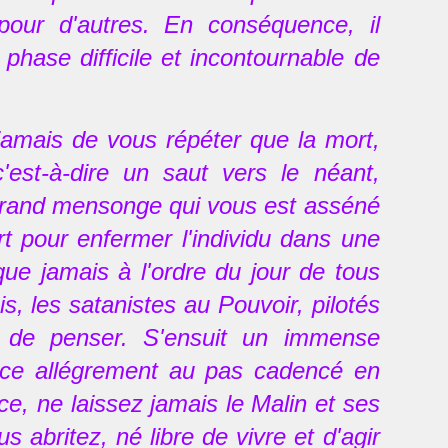
pour d'autres. En conséquence, il
 phase difficile et incontournable de
jamais de vous répéter que la mort,
est-à-dire un saut vers le néant,
us grand mensonge qui vous est asséné
rt pour enfermer l'individu dans une
e jamais à l'ordre du jour de tous
s, les satanistes au Pouvoir, pilotés
et de penser. S'ensuit un immense
ance allégrement au pas cadencé en
ce, ne laissez jamais le Malin et ses
us abritez, né libre de vivre et d'agir