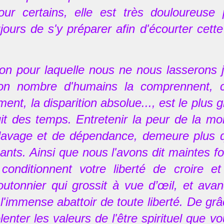
ur certains, elle est très douloureuse 
jours de s'y préparer afin d'écourter cette
ison pour laquelle nous ne nous lasserons 
on nombre d'humains la comprennent, c'
ment, la disparition absolue..., est le pl
it des temps. Entretenir la peur de la mo
lavage et de dépendance, demeure plus qu
nts. Ainsi que nous l'avons dit maintes foi
conditionnent votre liberté de croire 
utonnier qui grossit à vue d’œil, et av
 l'immense abattoir de toute liberté. De grâ
lenter les valeurs de l'être spirituel que vo