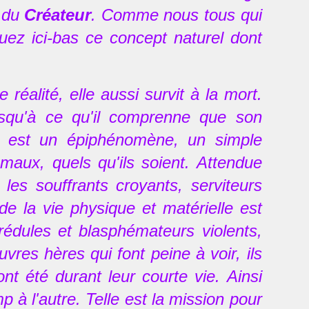
s du
Créateur
. Comme nous tous qui
ez ici-bas ce concept naturel dont
 réalité, elle aussi survit à la mort.
usqu'à ce qu'il comprenne que son
t est un épiphénomène, un simple
maux, quels qu'ils soient. Attendue
les souffrants croyants, serviteurs
de la vie physique et matérielle est
rédules et blasphémateurs violents,
vres hères qui font peine à voir, ils
t été durant leur courte vie. Ainsi
 à l'autre. Telle est la mission pour