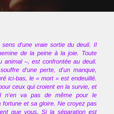
 sens d'une vraie sortie du deuil. Il
hemine de la peine à la joie. Toute
 animal –, est confrontée au deuil.
e souffre d'une perte, d'un manque,
é ici-bas, le « mort » est endeuillé.
our ceux qui croient en la survie, et
, il n'en va pas de même pour le
sa fortune et sa gloire. Ne croyez pas
ent que vous. Si la séparation est