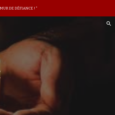
MUR DE DÉFIANCE ! "
ion
!