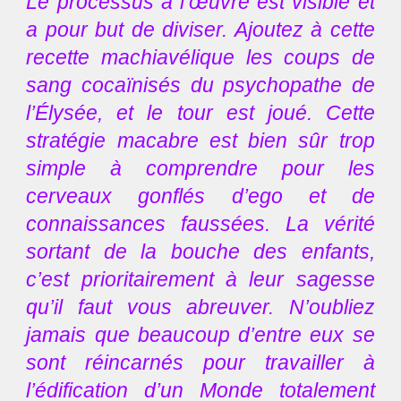
Le processus à l’œuvre est visible et
a pour but de diviser. Ajoutez à cette
recette machiavélique les coups de
sang cocaïnisés du psychopathe de
l’Élysée, et le tour est joué. Cette
stratégie macabre est bien sûr trop
simple à comprendre pour les
cerveaux gonflés d’ego et de
connaissances faussées. La vérité
sortant de la bouche des enfants,
c’est prioritairement à leur sagesse
qu’il faut vous abreuver. N’oubliez
jamais que beaucoup d’entre eux se
sont réincarnés pour travailler à
l’édification d’un Monde totalement