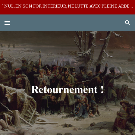
" NUL, EN SON FOR INTÉRIEUR, NE LUTTE AVEC PLEINE ARDEUR CONTRE SON LICITE MUR DE DÉFIANCE ! "
Skip to main content
Skip to navigation
Retournement !