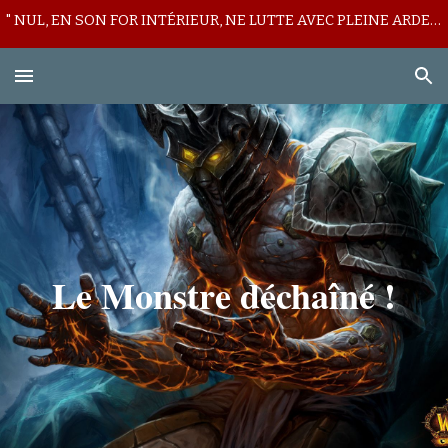
" NUL, EN SON FOR INTÉRIEUR, NE LUTTE AVEC PLEINE ARDEUR CONTRE SON LICITE MUR DE DÉFIANCE ! "
Skip to main content
Skip to navigation
Le Monstre déchaîné !