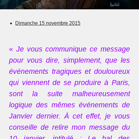
Dimanche 15 novembre 2015
«
Je vous communique ce message
pour vous dire, simplement, que les
événements tragiques et douloureux
qui viennent de se produire à Paris,
sont la suite malheureusement
logique des mêmes événements de
Janvier dernier. À cet effet, je vous
conseille de relire mon message du
10 janvier, intitulé : Le bal des