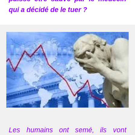
qui a décidé de le tuer ?
Les humains ont semé, ils vont