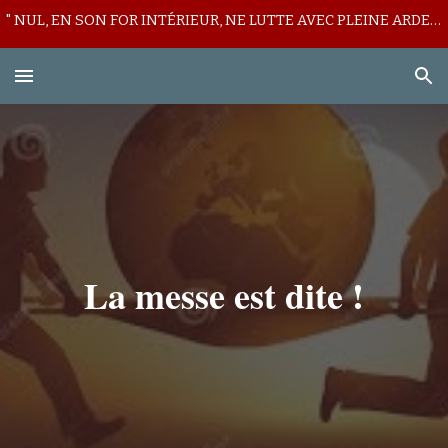
" NUL, EN SON FOR INTÉRIEUR, NE LUTTE AVEC PLEINE ARDEUR CONTRE SON LICITE MUR DE DÉFIANCE ! "
Skip to main content
Skip to navigation
La messe est dite !