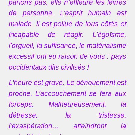
parlons pas, elle n’effleure les lèvres
de personne. L’esprit humain est
malade. Il est pollué de tous côtés et
incapable de réagir. L’égoïsme,
l’orgueil, la suffisance, le matérialisme
excessif ont eu raison de vous : pays
occidentaux dits civilisés !
L’heure est grave. Le dénouement est
proche. L’accouchement se fera aux
forceps. Malheureusement, la
détresse, la tristesse,
l’exaspération… atteindront la