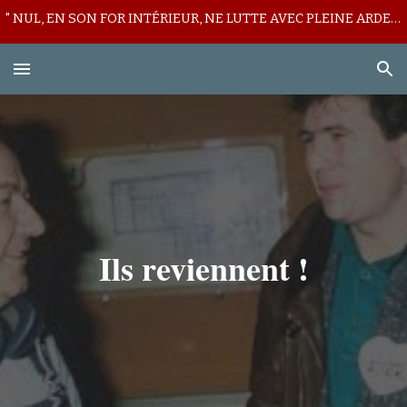
" NUL, EN SON FOR INTÉRIEUR, NE LUTTE AVEC PLEINE ARDEUR CONTRE SON LICITE MUR DE DÉFIANCE ! "
Skip to main content
Skip to navigation
Ils reviennent !