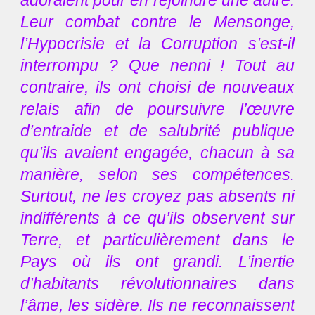
adoraient pour en rejoindre une autre.
Leur combat contre le Mensonge,
l’Hypocrisie et la Corruption s’est-il
interrompu ? Que nenni ! Tout au
contraire, ils ont choisi de nouveaux
relais afin de poursuivre l’œuvre
d’entraide et de salubrité publique
qu’ils avaient engagée, chacun à sa
manière, selon ses compétences.
Surtout, ne les croyez pas absents ni
indifférents à ce qu’ils observent sur
Terre, et particulièrement dans le
Pays où ils ont grandi. L’inertie
d’habitants révolutionnaires dans
l’âme, les sidère. Ils ne reconnaissent