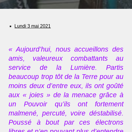
Lundi 3 mai 2021
« Aujourd’hui, nous accueillons des
amis, valeureux combattants au
service de la Lumière. Partis
beaucoup trop tôt de la Terre pour au
moins deux d’entre eux, ils ont goûté
aux « joies » de la menace grâce à
un Pouvoir qu’ils ont fortement
malmené, percuté, voire déstabilisé.
Poussé à bout par ces électrons
libres et n’en pouvant plus d’entendre