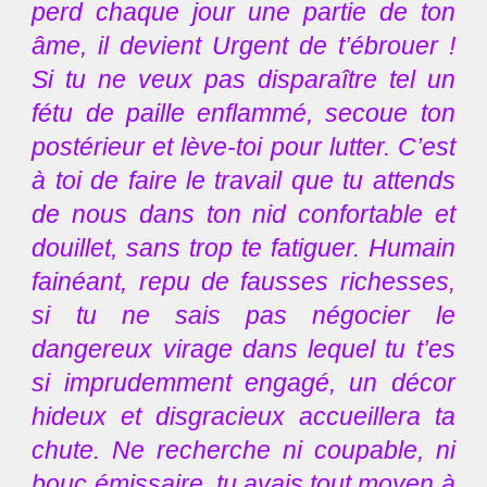
perd chaque jour une partie de ton
âme, il devient Urgent de t’ébrouer !
Si tu ne veux pas disparaître tel un
fétu de paille enflammé, secoue ton
postérieur et lève-toi pour lutter. C’est
à toi de faire le travail que tu attends
de nous dans ton nid confortable et
douillet, sans trop te fatiguer. Humain
fainéant, repu de fausses richesses,
si tu ne sais pas négocier le
dangereux virage dans lequel tu t’es
si imprudemment engagé, un décor
hideux et disgracieux accueillera ta
chute. Ne recherche ni coupable, ni
bouc émissaire, tu avais tout moyen à