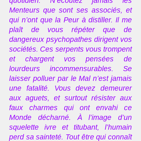
quotidien. N’écoutez jamais les
Menteurs que sont ses associés, et
qui n’ont que la Peur à distiller. Il me
plaît de vous répéter que de
dangereux psychopathes dirigent vos
sociétés. Ces serpents vous trompent
et chargent vos pensées de
lourdeurs incommensurables. Se
laisser polluer par le Mal n’est jamais
une fatalité. Vous devez demeurer
aux aguets, et surtout résister aux
faux charmes qui ont envahi ce
Monde décharné. À l’image d’un
squelette ivre et titubant, l’humain
perd sa sainteté. Tout être qui connaît