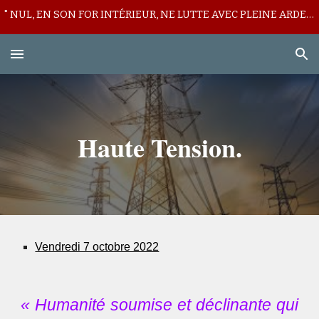
" NUL, EN SON FOR INTÉRIEUR, NE LUTTE AVEC PLEINE ARDEUR CONTRE SON LICITE MUR DE DÉFIANCE ! "
Skip to main content
Skip to navigation
Haute Tension.
Vendredi 7 octobre 2022
« Humanité soumise et déclinante qui