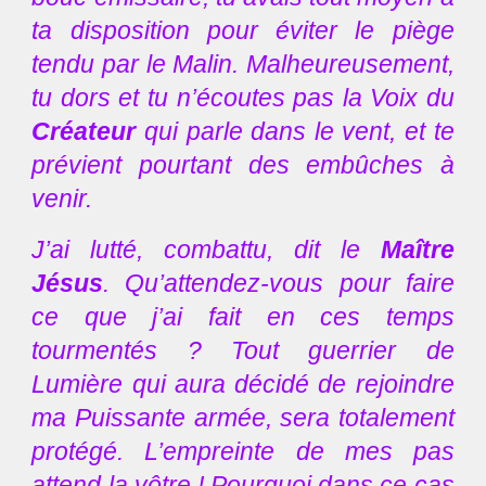
ta disposition pour éviter le piège
tendu par le Malin. Malheureusement,
tu dors et tu n’écoutes pas la Voix du
Créateur
qui parle dans le vent, et te
prévient pourtant des embûches à
venir.
J’ai lutté, combattu, dit le
Maître
Jésus
. Qu’attendez-vous pour faire
ce que j’ai fait en ces temps
tourmentés ? Tout guerrier de
Lumière qui aura décidé de rejoindre
ma Puissante armée, sera totalement
protégé. L’empreinte de mes pas
attend la vôtre ! Pourquoi dans ce cas