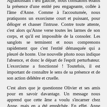
Agrandissant l’œil gauche, nous constatons ébahis
la présence d'une entité peu engageante, collée à
l'âme d'Anne. Comme à l'accoutumée, nous
pratiquons un exorcisme court et puissant, pour
déloger et chasser l'intruse. Contre toute attente,
c'est alors qu'Anne verse toutes les larmes de son
corps, et qu'il est impossible de la consoler. Les
sanglots se terminent et nous comprenons
rapidement que c'est l'entité démasquée qui a
pleuré de honte. Une nouvelle photo nous indique
l'absence, et donc le départ de l'esprit perturbateur.
L'exorcisme a fonctionné ! Toutefois, il est
important de connaître le sens de sa présence et de
son action délétère et cruelle.
C'est alors que je questionne Olivier et ses amis
pour en savoir davantage. Un message nous
apprend que cette âme a voulu s'incarner chez
Anne, mais en a été empêchée. En effet, Anne