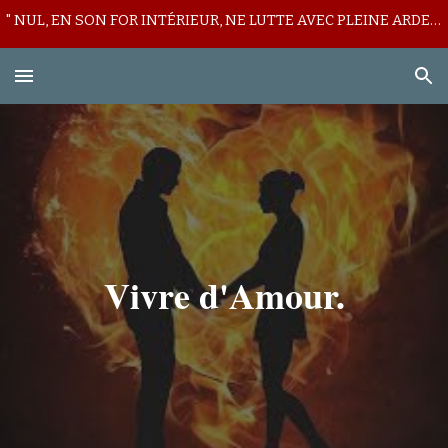
" NUL, EN SON FOR INTÉRIEUR, NE LUTTE AVEC PLEINE ARDEUR CONTRE SON LICITE MUR DE DÉFIANCE ! "
Skip to main content
Skip to navigation
Vivre d'Amour.