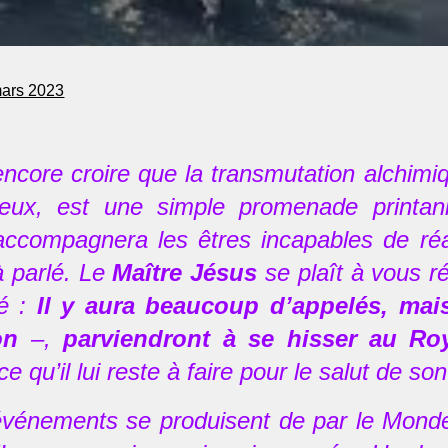
ars 2023
ncore croire que la transmutation alchimiq
eux, est une simple promenade printan
accompagnera les êtres incapables de réa
jà parlé. Le
Maître Jésus
se plaît à vous ré
é :
Il y aura beaucoup d’appelés, mais
non
–,
parviendront à se hisser au R
ce qu’il lui reste à faire pour le salut de 
vénements se produisent de par le Monde.