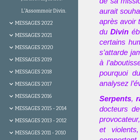
de sa missi
aurait souha
L'Assommoir Divin.
après avoir 
MESSAGES 2022
du
Divin
ébr
MESSAGES 2021
certains hu
MESSAGES 2020
s’attarde ja
MESSAGES 2019
à l’aboutis
MESSAGES 2018
pourquoi d
analysez l’é
MESSAGES 2017
MESSAGES 2016
Serpents
,
r
docteurs de
MESSAGES 2015 - 2014
provocateur
MESSAGES 2013 - 2012
et violent
MESSAGES 2011 - 2010
comportent