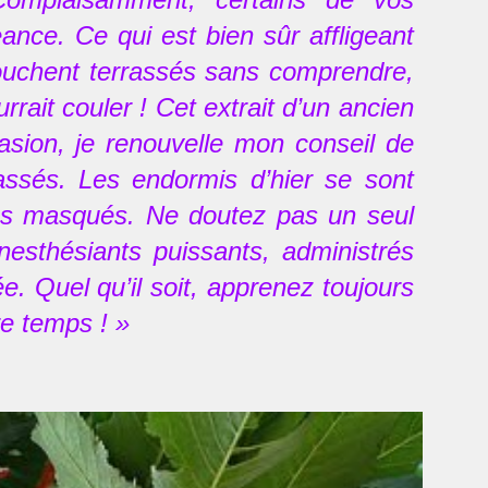
ance. Ce qui est bien sûr affligeant
couchent terrassés sans comprendre,
rrait couler ! Cet extrait d’un ancien
asion, je renouvelle mon conseil de
ssés. Les endormis d’hier se sont
des masqués. Ne doutez pas un seul
anesthésiants puissants, administrés
e. Quel qu’il soit, apprenez toujours
re temps ! »