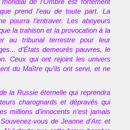
e mondial de l’Ombre est fortement
que prend l’eau de toute part. La
e pourra l’entraver. Les aboyeurs
ue la trahison et la provocation à la
r au tribunal terrestre pour leur
ages... d’États demeurés pauvres, le
. Ceux qui ont rejoint les univers
nt du Maître qu’ils ont servi, et ne
 de la Russie éternelle qui reprendra
ateurs charognards et dépravés qui
s millions d’innocents n’est jamais
. Souvenez-vous de Jeanne d’Arc et