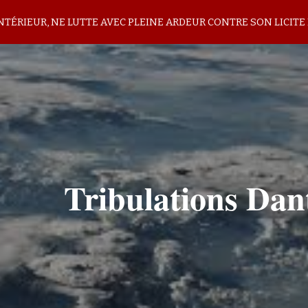
INTÉRIEUR, NE LUTTE AVEC PLEINE ARDEUR CONTRE SON LICITE 
ip to main content
Skip to navigat
Tribulations Dan