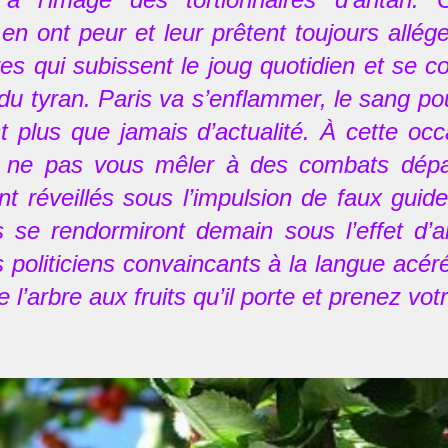
n ont peur et leur prêtent toujours allége
res qui subissent le joug quotidien et se 
 du tyran. Paris va s’enflammer, le sang pou
 plus que jamais d’actualité. À cette occ
e ne pas vous mêler à des combats dépa
t réveillés sous l’impulsion de faux gui
ls se rendormiront demain sous l’effet d’
s politiciens convaincants à la langue acéré
 l’arbre aux fruits qu’il porte et prenez vot