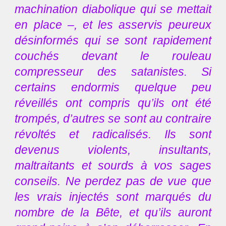
machination diabolique qui se mettait
en place –, et les asservis peureux
désinformés qui se sont rapidement
couchés devant le rouleau
compresseur des satanistes. Si
certains endormis quelque peu
réveillés ont compris qu’ils ont été
trompés, d’autres se sont au contraire
révoltés et radicalisés. Ils sont
devenus violents, insultants,
maltraitants et sourds à vos sages
conseils. Ne perdez pas de vue que
les vrais injectés sont marqués du
nombre de la Bête, et qu’ils auront