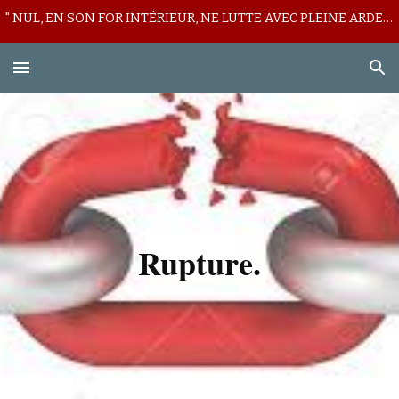
" NUL, EN SON FOR INTÉRIEUR, NE LUTTE AVEC PLEINE ARDEUR CONTRE SON LICITE MUR DE DÉFIANCE ! "
Skip to main content
Skip to navigation
Rupture.