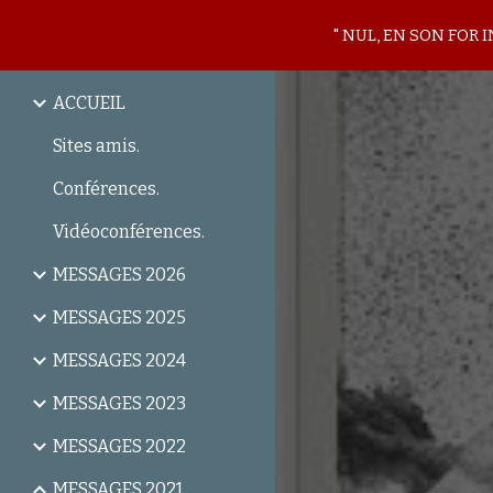
" NUL, EN SON FOR 
Sk
ACCUEIL
Sites amis.
Conférences.
Vidéoconférences.
MESSAGES 2026
MESSAGES 2025
MESSAGES 2024
MESSAGES 2023
MESSAGES 2022
MESSAGES 2021