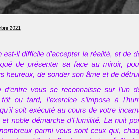
mbre 2021
est-il difficile d’accepter la réalité, et de
liqué de présenter sa face au miroir, pour
is heureux, de sonder son âme et de détrui
d’entre vous se reconnaisse sur l’un de
tôt ou tard, l’exercice s’impose à l’hu
qu’il soit exécuté au cours de votre incarn
e et noble démarche d’Humilité. La nuit p
 nombreux parmi vous sont ceux qui, chaq