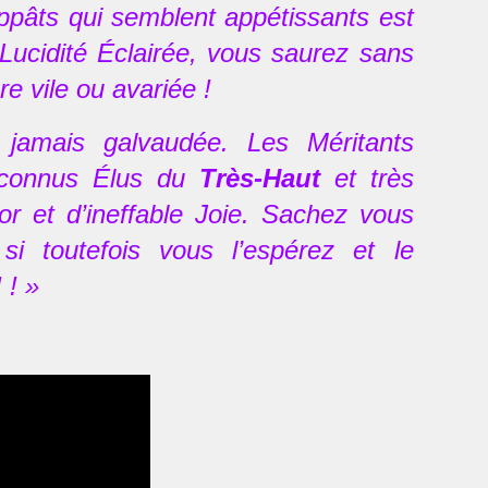
ppâts qui semblent appétissants est
e Lucidité Éclairée, vous saurez sans
e vile ou avariée !
 jamais galvaudée. Les Méritants
 Reconnus Élus du
Très-Haut
et très
r et d’ineffable Joie. Sachez vous
 toutefois vous l’espérez et le
 ! »