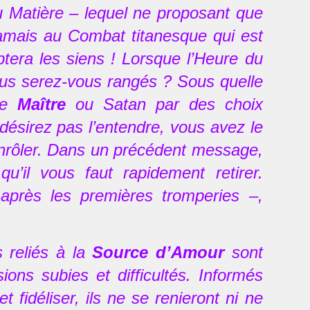
u Matière – lequel ne proposant que
amais au Combat titanesque qui est
era les siens ! Lorsque l’Heure du
ous serez-vous rangés ? Sous quelle
 le
Maître
ou Satan par des choix
désirez pas l’entendre, vous avez le
s enrôler. Dans un précédent message,
’il vous faut rapidement retirer.
 après les premières tromperies –,
 reliés à la
Source d’Amour
sont
ons subies et difficultés. Informés
 fidéliser, ils ne se renieront ni ne