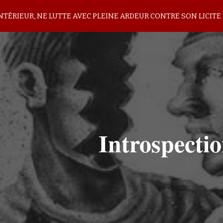
INTÉRIEUR, NE LUTTE AVEC PLEINE ARDEUR CONTRE SON LICITE 
ip to main content
Skip to navigat
Introspectio