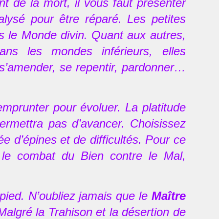
tant de la mort, il vous faut présenter
lysé pour être réparé. Les petites
ans le Monde divin. Quant aux autres,
ns les mondes inférieurs, elles
r, s’amender, se repentir, pardonner…
emprunter pour évoluer. La platitude
permettra pas d’avancer. Choisissez
e d’épines et de difficultés. Pour ce
s le combat du Bien contre le Mal,
pied. N’oubliez jamais que le
Maître
algré la Trahison et la désertion de