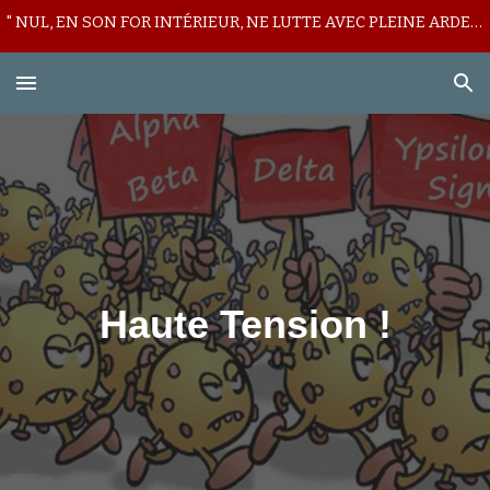
" NUL, EN SON FOR INTÉRIEUR, NE LUTTE AVEC PLEINE ARDEUR CONTRE SON LICITE MUR DE DÉFIANCE ! "
Skip to main content
Skip to navigation
Haute Tension !