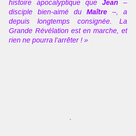
histoire apocalyptique que
Jean
–
disciple bien-aimé du
Maître
–,
a
depuis longtemps consignée. La
Grande Révélation est en marche, et
rien ne pourra l’arrêter ! »