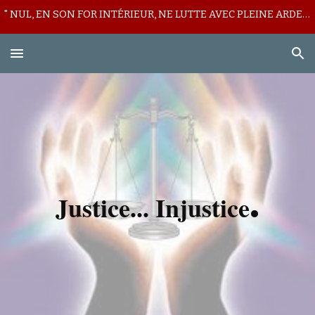
" NUL, EN SON FOR INTÉRIEUR, NE LUTTE AVEC PLEINE ARDEUR CONTRE SON LICITE MUR DE DÉFIANCE ! "
Skip to main content
Skip to navigation
.
Justice... Injustice